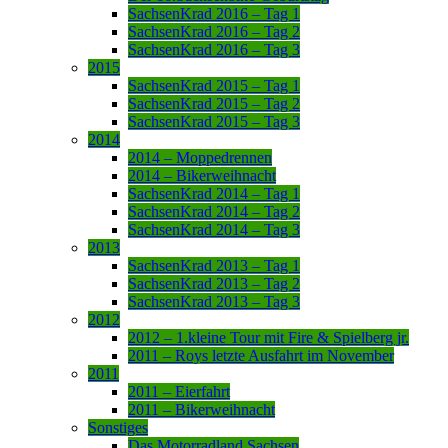
SachsenKrad 2016 – Tag 1
SachsenKrad 2016 – Tag 2
SachsenKrad 2016 – Tag 3
2015
SachsenKrad 2015 – Tag 1
SachsenKrad 2015 – Tag 2
SachsenKrad 2015 – Tag 3
2014
2014 – Moppedrennen
2014 – Bikerweihnacht
SachsenKrad 2014 – Tag 1
SachsenKrad 2014 – Tag 2
SachsenKrad 2014 – Tag 3
2013
SachsenKrad 2013 – Tag 1
SachsenKrad 2013 – Tag 2
SachsenKrad 2013 – Tag 3
2012
2012 – 1.kleine Tour mit Fire & Spielberg jr.
2011 – Roys letzte Ausfahrt im November
2011
2011 – Eierfahrt
2011 – Bikerweihnacht
Sonstiges
Das Motorradland Sachsen