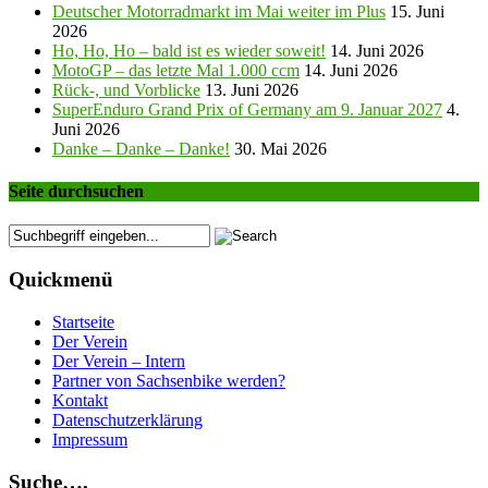
Deutscher Motorradmarkt im Mai weiter im Plus
15. Juni
2026
Ho, Ho, Ho – bald ist es wieder soweit!
14. Juni 2026
MotoGP – das letzte Mal 1.000 ccm
14. Juni 2026
Rück-, und Vorblicke
13. Juni 2026
SuperEnduro Grand Prix of Germany am 9. Januar 2027
4.
Juni 2026
Danke – Danke – Danke!
30. Mai 2026
Seite durchsuchen
Quickmenü
Startseite
Der Verein
Der Verein – Intern
Partner von Sachsenbike werden?
Kontakt
Datenschutzerklärung
Impressum
Suche….