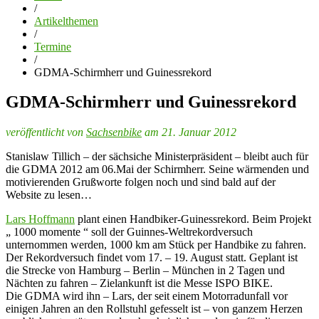
/
Artikelthemen
/
Termine
/
GDMA-Schirmherr und Guinessrekord
GDMA-Schirmherr und Guinessrekord
veröffentlicht von
Sachsenbike
am 21. Januar 2012
Stanislaw Tillich – der sächsiche Ministerpräsident – bleibt auch für
die GDMA 2012 am 06.Mai der Schirmherr. Seine wärmenden und
motivierenden Grußworte folgen noch und sind bald auf der
Website zu lesen…
Lars Hoffmann
plant einen Handbiker-Guinessrekord. Beim Projekt
„ 1000 momente “ soll der Guinnes-Weltrekordversuch
unternommen werden, 1000 km am Stück per Handbike zu fahren.
Der Rekordversuch findet vom 17. – 19. August statt. Geplant ist
die Strecke von Hamburg – Berlin – München in 2 Tagen und
Nächten zu fahren – Zielankunft ist die Messe ISPO BIKE.
Die GDMA wird ihn – Lars, der seit einem Motorradunfall vor
einigen Jahren an den Rollstuhl gefesselt ist – von ganzem Herzen