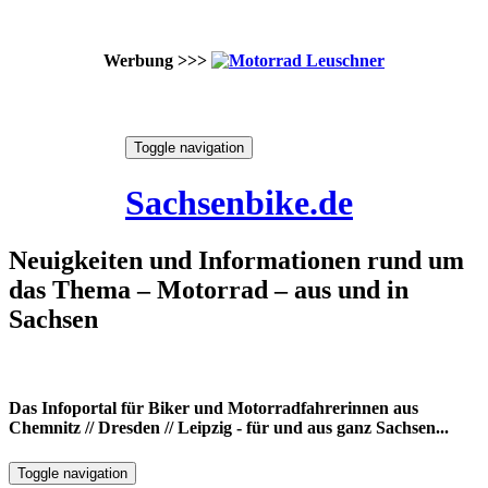
Werbung >>>
Skip
Toggle navigation
to
9. August 2026
content
Sachsenbike.de
Neuigkeiten und Informationen rund um
das Thema – Motorrad – aus und in
Sachsen
Das Infoportal für Biker und Motorradfahrerinnen aus
Chemnitz // Dresden // Leipzig - für und aus ganz Sachsen...
Toggle navigation