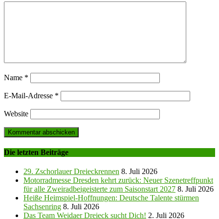
Name
*
E-Mail-Adresse
*
Website
Die letzten Beiträge
29. Zschorlauer Dreieckrennen
8. Juli 2026
Motorradmesse Dresden kehrt zurück: Neuer Szenetreffpunkt
für alle Zweiradbeigeisterte zum Saisonstart 2027
8. Juli 2026
Heiße Heimspiel-Hoffnungen: Deutsche Talente stürmen
Sachsenring
8. Juli 2026
Das Team Weidaer Dreieck sucht Dich!
2. Juli 2026