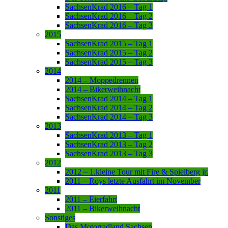
SachsenKrad 2016 – Tag 1
SachsenKrad 2016 – Tag 2
SachsenKrad 2016 – Tag 3
2015
SachsenKrad 2015 – Tag 1
SachsenKrad 2015 – Tag 2
SachsenKrad 2015 – Tag 3
2014
2014 – Moppedrennen
2014 – Bikerweihnacht
SachsenKrad 2014 – Tag 1
SachsenKrad 2014 – Tag 2
SachsenKrad 2014 – Tag 3
2013
SachsenKrad 2013 – Tag 1
SachsenKrad 2013 – Tag 2
SachsenKrad 2013 – Tag 3
2012
2012 – 1.kleine Tour mit Fire & Spielberg jr.
2011 – Roys letzte Ausfahrt im November
2011
2011 – Eierfahrt
2011 – Bikerweihnacht
Sonstiges
Das Motorradland Sachsen