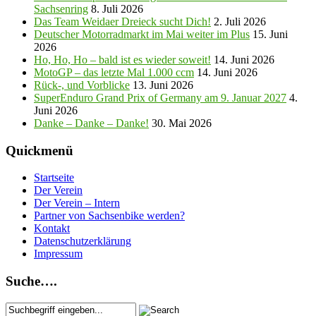
Sachsenring
8. Juli 2026
Das Team Weidaer Dreieck sucht Dich!
2. Juli 2026
Deutscher Motorradmarkt im Mai weiter im Plus
15. Juni
2026
Ho, Ho, Ho – bald ist es wieder soweit!
14. Juni 2026
MotoGP – das letzte Mal 1.000 ccm
14. Juni 2026
Rück-, und Vorblicke
13. Juni 2026
SuperEnduro Grand Prix of Germany am 9. Januar 2027
4.
Juni 2026
Danke – Danke – Danke!
30. Mai 2026
Quickmenü
Startseite
Der Verein
Der Verein – Intern
Partner von Sachsenbike werden?
Kontakt
Datenschutzerklärung
Impressum
Suche….