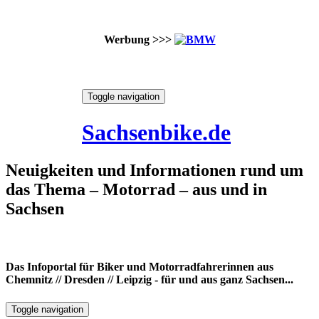
Werbung >>>
Skip
Toggle navigation
to
8. August 2026
content
Sachsenbike.de
Neuigkeiten und Informationen rund um
das Thema – Motorrad – aus und in
Sachsen
Das Infoportal für Biker und Motorradfahrerinnen aus
Chemnitz // Dresden // Leipzig - für und aus ganz Sachsen...
Toggle navigation