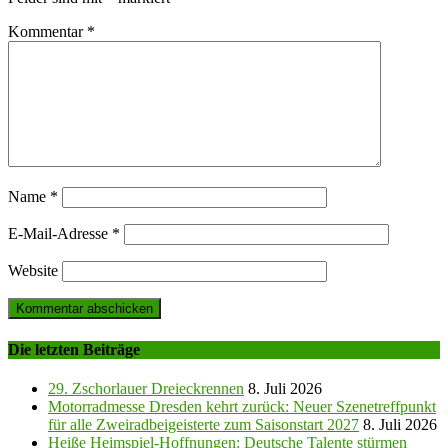
Kommentar
*
Name
*
E-Mail-Adresse
*
Website
Die letzten Beiträge
29. Zschorlauer Dreieckrennen
8. Juli 2026
Motorradmesse Dresden kehrt zurück: Neuer Szenetreffpunkt
für alle Zweiradbeigeisterte zum Saisonstart 2027
8. Juli 2026
Heiße Heimspiel-Hoffnungen: Deutsche Talente stürmen