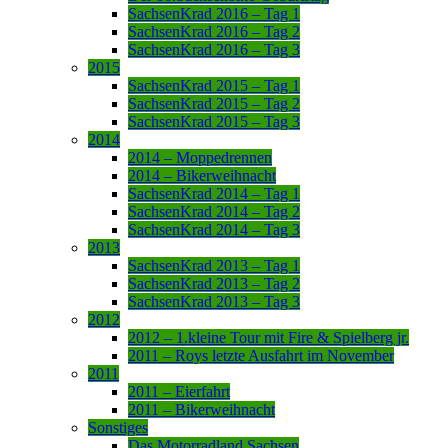
SachsenKrad 2016 – Tag 1
SachsenKrad 2016 – Tag 2
SachsenKrad 2016 – Tag 3
2015
SachsenKrad 2015 – Tag 1
SachsenKrad 2015 – Tag 2
SachsenKrad 2015 – Tag 3
2014
2014 – Moppedrennen
2014 – Bikerweihnacht
SachsenKrad 2014 – Tag 1
SachsenKrad 2014 – Tag 2
SachsenKrad 2014 – Tag 3
2013
SachsenKrad 2013 – Tag 1
SachsenKrad 2013 – Tag 2
SachsenKrad 2013 – Tag 3
2012
2012 – 1.kleine Tour mit Fire & Spielberg jr.
2011 – Roys letzte Ausfahrt im November
2011
2011 – Eierfahrt
2011 – Bikerweihnacht
Sonstiges
Das Motorradland Sachsen