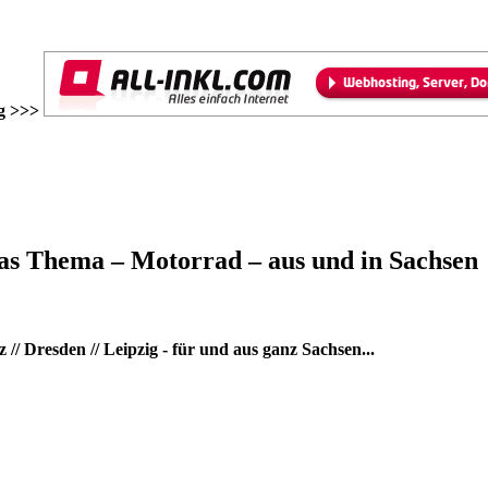
g >>>
as Thema – Motorrad – aus und in Sachsen
/ Dresden // Leipzig - für und aus ganz Sachsen...