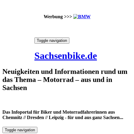
Werbung >>>
Skip
Toggle navigation
to
7. August 2026
content
Sachsenbike.de
Neuigkeiten und Informationen rund um
das Thema – Motorrad – aus und in
Sachsen
Das Infoportal für Biker und Motorradfahrerinnen aus
Chemnitz // Dresden // Leipzig - für und aus ganz Sachsen...
Toggle navigation