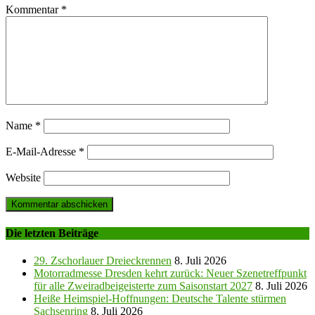
Kommentar
*
Name
*
E-Mail-Adresse
*
Website
Die letzten Beiträge
29. Zschorlauer Dreieckrennen
8. Juli 2026
Motorradmesse Dresden kehrt zurück: Neuer Szenetreffpunkt
für alle Zweiradbeigeisterte zum Saisonstart 2027
8. Juli 2026
Heiße Heimspiel-Hoffnungen: Deutsche Talente stürmen
Sachsenring
8. Juli 2026