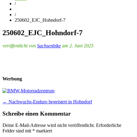
/
/
250602_EJC_Hohndorf-7
250602_EJC_Hohndorf-7
veröffentlicht von
Sachsenbike
am 2. Juni 2025
Werbung
Post
←
Nachwuchs-Enduro begeistert in Hohndorf
navigation
Schreibe einen Kommentar
Deine E-Mail-Adresse wird nicht veröffentlicht.
Erforderliche
Felder sind mit
*
markiert