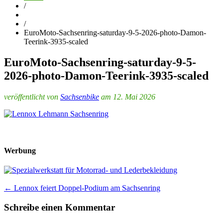
/
/
EuroMoto-Sachsenring-saturday-9-5-2026-photo-Damon-
Teerink-3935-scaled
EuroMoto-Sachsenring-saturday-9-5-
2026-photo-Damon-Teerink-3935-scaled
veröffentlicht von
Sachsenbike
am 12. Mai 2026
Werbung
Post
←
Lennox feiert Doppel-Podium am Sachsenring
navigation
Schreibe einen Kommentar