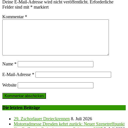
Deine E-Mail-Adresse wird nicht veröffentlicht.
Erforderliche
Felder sind mit
*
markiert
Kommentar
*
Name
*
E-Mail-Adresse
*
Website
Die letzten Beiträge
29. Zschorlauer Dreieckrennen
8. Juli 2026
Motorradmesse Dresden kehrt zurück: Neuer Szenetreffpunkt