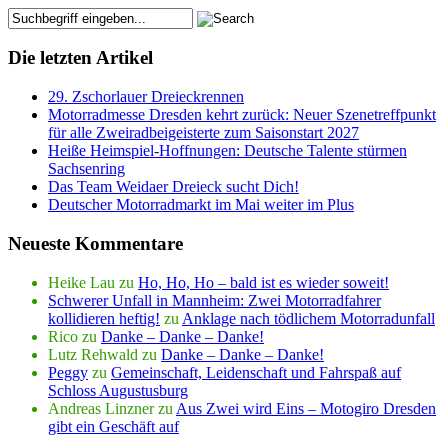
Die letzten Artikel
29. Zschorlauer Dreieckrennen
Motorradmesse Dresden kehrt zurück: Neuer Szenetreffpunkt
für alle Zweiradbeigeisterte zum Saisonstart 2027
Heiße Heimspiel-Hoffnungen: Deutsche Talente stürmen
Sachsenring
Das Team Weidaer Dreieck sucht Dich!
Deutscher Motorradmarkt im Mai weiter im Plus
Neueste Kommentare
Heike Lau
zu
Ho, Ho, Ho – bald ist es wieder soweit!
Schwerer Unfall in Mannheim: Zwei Motorradfahrer
kollidieren heftig!
zu
Anklage nach tödlichem Motorradunfall
Rico
zu
Danke – Danke – Danke!
Lutz Rehwald
zu
Danke – Danke – Danke!
Peggy
zu
Gemeinschaft, Leidenschaft und Fahrspaß auf
Schloss Augustusburg
Andreas Linzner
zu
Aus Zwei wird Eins – Motogiro Dresden
gibt ein Geschäft auf