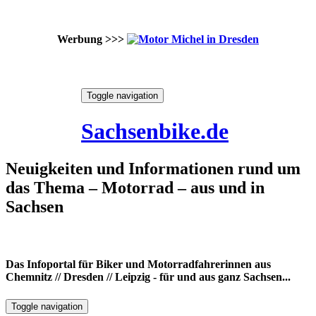
Werbung >>>
Skip
Toggle navigation
to
8. August 2026
content
Sachsenbike.de
Neuigkeiten und Informationen rund um
das Thema – Motorrad – aus und in
Sachsen
Das Infoportal für Biker und Motorradfahrerinnen aus
Chemnitz // Dresden // Leipzig - für und aus ganz Sachsen...
Toggle navigation