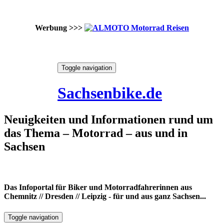
Werbung >>>
Skip
Toggle navigation
to
6. August 2026
content
Sachsenbike.de
Neuigkeiten und Informationen rund um
das Thema – Motorrad – aus und in
Sachsen
Das Infoportal für Biker und Motorradfahrerinnen aus
Chemnitz // Dresden // Leipzig - für und aus ganz Sachsen...
Toggle navigation