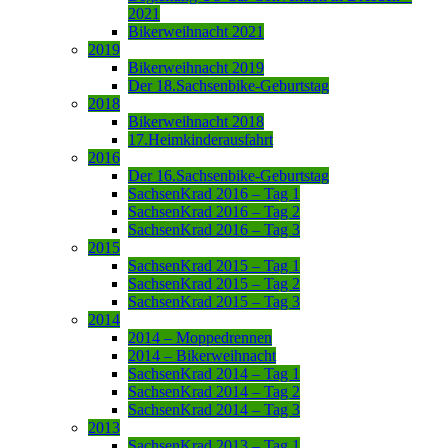
2021
Bikerweihnacht 2021
2019
Bikerweihnacht 2019
Der 18.Sachsenbike-Geburtstag
2018
Bikerweihnacht 2018
17.Heimkinderausfahrt
2016
Der 16.Sachsenbike-Geburtstag
SachsenKrad 2016 – Tag 1
SachsenKrad 2016 – Tag 2
SachsenKrad 2016 – Tag 3
2015
SachsenKrad 2015 – Tag 1
SachsenKrad 2015 – Tag 2
SachsenKrad 2015 – Tag 3
2014
2014 – Moppedrennen
2014 – Bikerweihnacht
SachsenKrad 2014 – Tag 1
SachsenKrad 2014 – Tag 2
SachsenKrad 2014 – Tag 3
2013
SachsenKrad 2013 – Tag 1