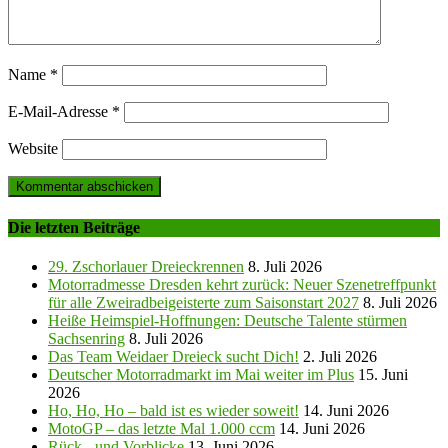
Name
*
E-Mail-Adresse
*
Website
Die letzten Beiträge
29. Zschorlauer Dreieckrennen
8. Juli 2026
Motorradmesse Dresden kehrt zurück: Neuer Szenetreffpunkt
für alle Zweiradbeigeisterte zum Saisonstart 2027
8. Juli 2026
Heiße Heimspiel-Hoffnungen: Deutsche Talente stürmen
Sachsenring
8. Juli 2026
Das Team Weidaer Dreieck sucht Dich!
2. Juli 2026
Deutscher Motorradmarkt im Mai weiter im Plus
15. Juni
2026
Ho, Ho, Ho – bald ist es wieder soweit!
14. Juni 2026
MotoGP – das letzte Mal 1.000 ccm
14. Juni 2026
Rück-, und Vorblicke
13. Juni 2026