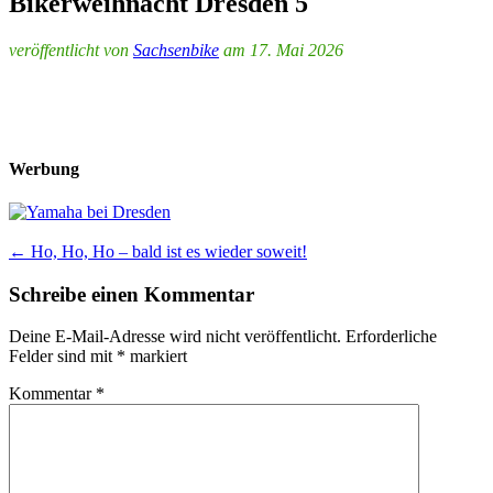
Bikerweihnacht Dresden 5
veröffentlicht von
Sachsenbike
am 17. Mai 2026
Werbung
Post
←
Ho, Ho, Ho – bald ist es wieder soweit!
navigation
Schreibe einen Kommentar
Deine E-Mail-Adresse wird nicht veröffentlicht.
Erforderliche
Felder sind mit
*
markiert
Kommentar
*