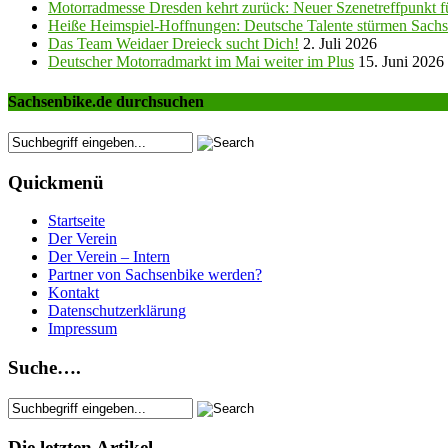
Motorradmesse Dresden kehrt zurück: Neuer Szenetreffpunkt fü
Heiße Heimspiel-Hoffnungen: Deutsche Talente stürmen Sachs
Das Team Weidaer Dreieck sucht Dich!
2. Juli 2026
Deutscher Motorradmarkt im Mai weiter im Plus
15. Juni 2026
Sachsenbike.de durchsuchen
Quickmenü
Startseite
Der Verein
Der Verein – Intern
Partner von Sachsenbike werden?
Kontakt
Datenschutzerklärung
Impressum
Suche….
Die letzten Artikel