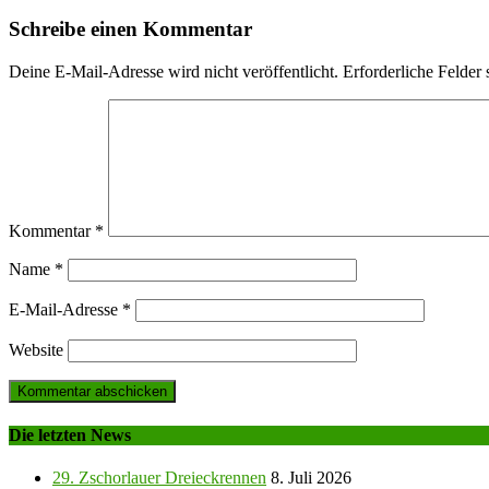
Schreibe einen Kommentar
Deine E-Mail-Adresse wird nicht veröffentlicht.
Erforderliche Felder 
Kommentar
*
Name
*
E-Mail-Adresse
*
Website
Die letzten News
29. Zschorlauer Dreieckrennen
8. Juli 2026