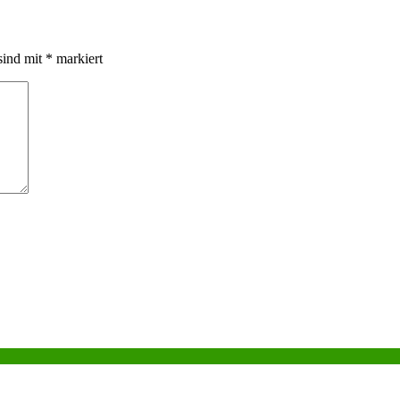
sind mit
*
markiert