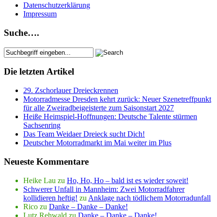
Datenschutzerklärung
Impressum
Suche….
Die letzten Artikel
29. Zschorlauer Dreieckrennen
Motorradmesse Dresden kehrt zurück: Neuer Szenetreffpunkt
für alle Zweiradbeigeisterte zum Saisonstart 2027
Heiße Heimspiel-Hoffnungen: Deutsche Talente stürmen
Sachsenring
Das Team Weidaer Dreieck sucht Dich!
Deutscher Motorradmarkt im Mai weiter im Plus
Neueste Kommentare
Heike Lau
zu
Ho, Ho, Ho – bald ist es wieder soweit!
Schwerer Unfall in Mannheim: Zwei Motorradfahrer
kollidieren heftig!
zu
Anklage nach tödlichem Motorradunfall
Rico
zu
Danke – Danke – Danke!
Lutz Rehwald
zu
Danke – Danke – Danke!