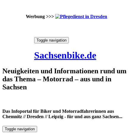
Werbung >>>
Skip
Toggle navigation
to
7. August 2026
content
Sachsenbike.de
Neuigkeiten und Informationen rund um
das Thema – Motorrad – aus und in
Sachsen
Das Infoportal für Biker und Motorradfahrerinnen aus
Chemnitz // Dresden // Leipzig - für und aus ganz Sachsen...
Toggle navigation