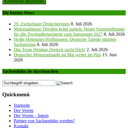
Die letzten News
29. Zschorlauer Dreieckrennen
8. Juli 2026
Motorradmesse Dresden kehrt zurück: Neuer Szenetreffpunkt
für alle Zweiradbeigeisterte zum Saisonstart 2027
8. Juli 2026
Heiße Heimspiel-Hoffnungen: Deutsche Talente stürmen
Sachsenring
8. Juli 2026
Das Team Weidaer Dreieck sucht Dich!
2. Juli 2026
Deutscher Motorradmarkt im Mai weiter im Plus
15. Juni
2026
Sachsenbike.de durchsuchen
Quickmenü
Startseite
Der Verein
Der Verein – Intern
Partner von Sachsenbike werden?
Kontakt