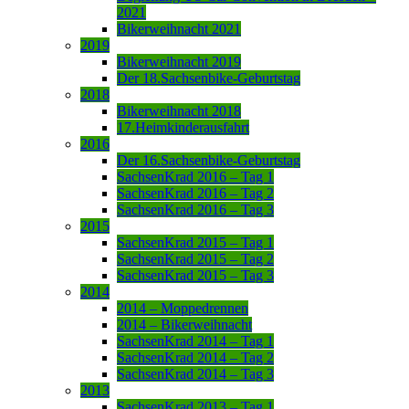
2021
Bikerweihnacht 2021
2019
Bikerweihnacht 2019
Der 18.Sachsenbike-Geburtstag
2018
Bikerweihnacht 2018
17.Heimkinderausfahrt
2016
Der 16.Sachsenbike-Geburtstag
SachsenKrad 2016 – Tag 1
SachsenKrad 2016 – Tag 2
SachsenKrad 2016 – Tag 3
2015
SachsenKrad 2015 – Tag 1
SachsenKrad 2015 – Tag 2
SachsenKrad 2015 – Tag 3
2014
2014 – Moppedrennen
2014 – Bikerweihnacht
SachsenKrad 2014 – Tag 1
SachsenKrad 2014 – Tag 2
SachsenKrad 2014 – Tag 3
2013
SachsenKrad 2013 – Tag 1