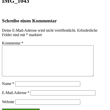
IMG_1043
Schreibe einen Kommentar
Deine E-Mail-Adresse wird nicht veröffentlicht.
Erforderliche
Felder sind mit
*
markiert
Kommentar
*
Name
*
E-Mail-Adresse
*
Website